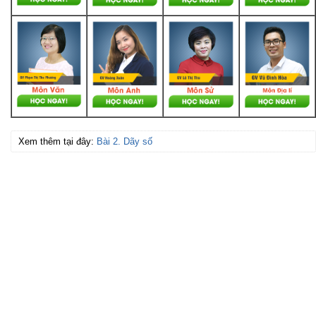
Xem thêm tại đây:
Bài 2. Dãy số