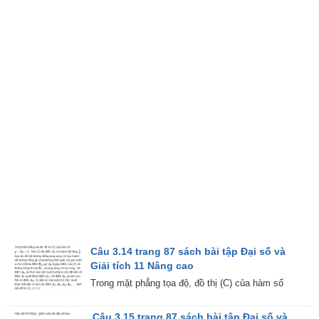
Câu 3.14 trang 87 sách bài tập Đại số và
Giải tích 11 Nâng cao
Trong mặt phẳng tọa độ, đồ thị (C) của hàm số
Câu 3.15 trang 87 sách bài tập Đại số và