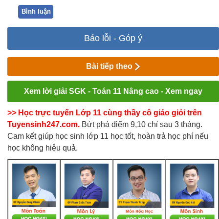
Bình luận
Báo lỗi - Góp ý
Bài tiếp theo
Xem lời giải SGK - Toán 11 Nâng cao - Xem ngay
>> Học trực tuyến Lớp 11 cùng thầy cô giáo giỏi trên
Tuyensinh247.com.
Bứt phá điểm 9,10 chỉ sau 3 tháng.
Cam kết giúp học sinh lớp 11 học tốt, hoàn trả học phí nếu
học không hiệu quả.