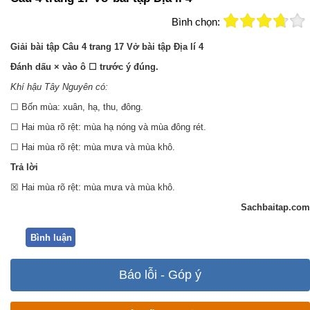
Bình chọn:
Giải bài tập Câu 4 trang 17 Vở bài tập Địa lí 4
Đánh dấu × vào ô ☐ trước ý đúng.
Khí hậu Tây Nguyên có:
☐ Bốn mùa: xuân, hạ, thu, đông.
☐ Hai mùa rõ rệt: mùa hạ nóng và mùa đông rét.
☐ Hai mùa rõ rệt: mùa mưa và mùa khô.
Trả lời
☒ Hai mùa rõ rệt: mùa mưa và mùa khô.
Sachbaitap.com
Bình luận
Báo lỗi - Góp ý