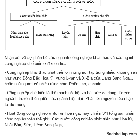
Nhận xét về sự phân bố các nghành công nghiệp khai thác và các ngành
công nghiệp chế biến ở đới ôn hòa:
- Công nghiệp khai thác phát triển ở những nơi tập trung nhiều khoáng sản
như vùng Đông Bắc Hoa Kì, vùng U-ran và Xi-Bia của Liang Bang Nga...
hoặc những nơi có nhiều rừng như Phần Lan, canada...
- Công nghiệp chế biến là thế mạnh nổi bật và hết sức đa dạng, từ các
nghành truyền thống đến các ngành hiện đại. Phần lớn nguyên liệu nhập
từ đới nóng.
- Hoạt động công nghiệp ở đới ôn hòa ngày nay chiếm 3/4 tổng sản phẩm
công nghiệp toàn thế giới. Các nước công nghiệp phát triển như Hoa Kì,
Nhật Bản, Đức, Liêng Bang Nga,...
Sachbaitap.com