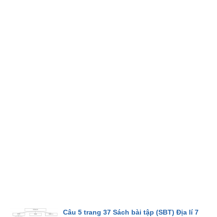
Câu 5 trang 37 Sách bài tập (SBT) Địa lí 7