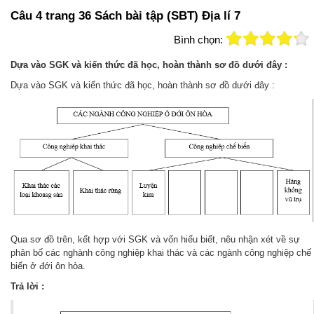
Câu 4 trang 36 Sách bài tập (SBT) Địa lí 7
Bình chọn:
Dựa vào SGK và kiến thức đã học, hoàn thành sơ đồ dưới đây :
Dựa vào SGK và kiến thức đã học, hoàn thành sơ đồ dưới đây :
Qua sơ đồ trên, kết hợp với SGK và vốn hiểu biết, nêu nhận xét về sự
phân bố các nghành công nghiệp khai thác và các ngành công nghiệp chế
biến ở đới ôn hòa.
Trả lời :