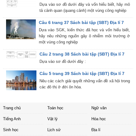
Dựa vào sơ đồ dưới đây và vốn hiểu biết, hãy mô
tả cảnh quan (quang cảnh) một vùng công nghiệp
Câu 6 trang 37 Sách bài tập (SBT) Địa lí 7
Dựa vào SGK, kiến thức đã học và vốn hiểu biết,
hãy nêu những nguồn gây ô nhiễm môi trường ở
một vùng công nghiệp
Câu 2 trang 38 Sách bài tập (SBT) Địa lí 7
Dựa vào sơ đồ dưới đây :
Câu 5 trang 39 Sách bài tập (SBT) Địa lí 7
Nêu các cách giải quyết những vấn đề xã hội trong
các đô thị ở đới ôn hòa.
Trang chủ
Toán học
Ngữ văn
Tiếng Anh
Vật lý
Hóa học
Sinh học
Lịch sử
Địa lí