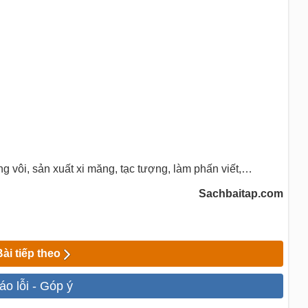
g vôi, sản xuất xi măng, tạc tượng, làm phấn viết,…
Sachbaitap.com
Bài tiếp theo
áo lỗi - Góp ý