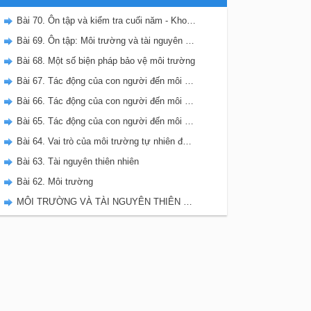
Bài 70. Ôn tập và kiểm tra cuối năm - Khoa học 5
Bài 69. Ôn tập: Môi trường và tài nguyên thiên nhiên
Bài 68. Một số biện pháp bảo vệ môi trường
Bài 67. Tác động của con người đến môi trường không khí và nước
Bài 66. Tác động của con người đến môi trường đất
Bài 65. Tác động của con người đến môi trường rừng
Bài 64. Vai trò của môi trường tự nhiên đối với đời sống con người
Bài 63. Tài nguyên thiên nhiên
Bài 62. Môi trường
MÔI TRƯỜNG VÀ TÀI NGUYÊN THIÊN NHIÊN - VBT KHOA HỌC 5