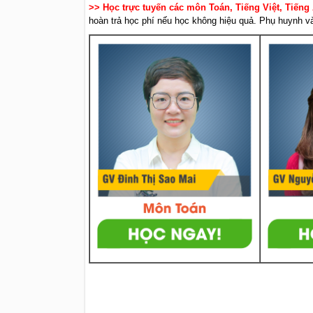
>> Học trực tuyến các môn Toán, Tiếng Việt, Tiếng
hoàn trả học phí nếu học không hiệu quả. Phụ huynh và 