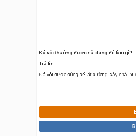
Đá vôi thường được sử dụng để làm gì?
Trả lời:
Đá vôi được dùng để lát đường, xây nhà, nun
B