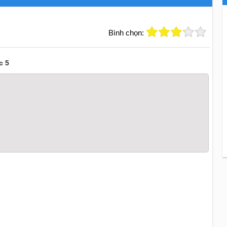
Bình chọn:
c 5