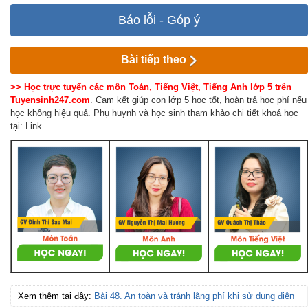
Báo lỗi - Góp ý
Bài tiếp theo
>> Học trực tuyến các môn Toán, Tiếng Việt, Tiếng Anh lớp 5 trên
Tuyensinh247.com
. Cam kết giúp con lớp 5 học tốt, hoàn trả học phí nếu
học không hiệu quả. Phụ huynh và học sinh tham khảo chi tiết khoá học
tại: Link
Xem thêm tại đây:
Bài 48. An toàn và tránh lãng phí khi sử dụng điện