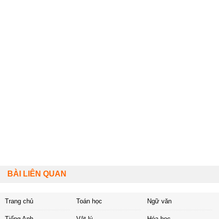
BÀI LIÊN QUAN
Trang chủ
Toán học
Ngữ văn
Tiếng Anh
Vật lý
Hóa học