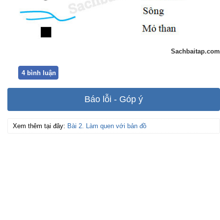
Sachbaitap.com
4 bình luận
Báo lỗi - Góp ý
Xem thêm tại đây:
Bài 2. Làm quen với bản đồ