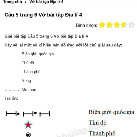
Trang chủ
Vở bài tập Địa lí 4
Câu 5 trang 6 Vở bài tập Địa lí 4
Bình chọn:
Giải bài tập Câu 5 trang 6 Vở bài tập Địa lí 4
Hãy vẽ lại một số kí hiệu bản đồ ứng với lời chú giải sau đây:
………… Biên giới quốc gia
………… Thủ đô
………… Thành phố
………… Sông
………… Mỏ than
Trả lời: