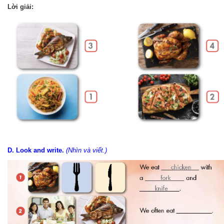
Lời giải:
D. Look and write.
(Nhìn và viết.)