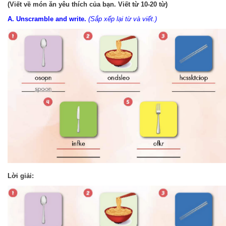
(Viết về món ăn yêu thích của bạn. Viết từ 10-20 từ)
A. Unscramble and write.
(Sắp xếp lại từ và viết.)
Lời giải: