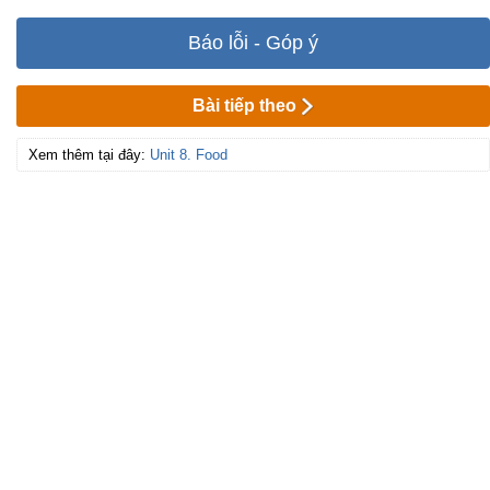
Báo lỗi - Góp ý
Bài tiếp theo
Xem thêm tại đây:
Unit 8. Food