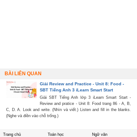
BÀI LIÊN QUAN
Giải Review and Practice - Unit 8: Food -
SBT Tiếng Anh 3 iLearn Smart Start
Giải SBT Tiếng Anh lớp 3 iLearn Smart Start -
Review and pratice - Unit 8: Food trang 86 - A, B,
C, D. A. Look and write. (Nhìn và viết.) Listen and fill in the blanks.
(Nghe và điền vào chỗ trống.)
Trang chủ
Toán học
Ngữ văn