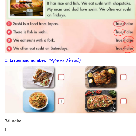
C. Listen and number.
(Nghe và điền số.)
Bài nghe:
1.