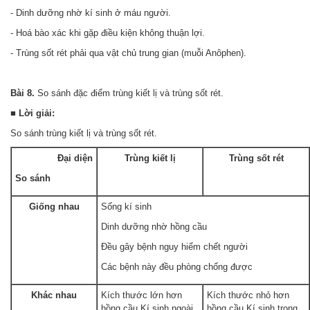
- Dinh dưỡng nhờ kí sinh ở máu người.
- Hoá bào xác khi gặp điều kiện không thuận lợi.
- Trùng sốt rét phải qua vật chủ trung gian (muỗi Anôphen).
Bài 8.
So sánh đặc điểm trùng kiết lị và trùng sốt rét.
■ Lời giải:
So sánh trùng kiết lị và trùng sốt rét.
Đại diện
Trùng kiết lị
Trùng sốt rét
So sánh
Giống nhau
Sống kí sinh
Dinh dưỡng nhờ hồng cầu
Đều gây bệnh nguy hiểm chết người
Các bệnh này đều phòng chống được
Khác nhau
Kích thước lớn hơn
Kích thước nhỏ hơn
hồng cầu Kí sinh ngoài
hồng cầu Kí sinh trong