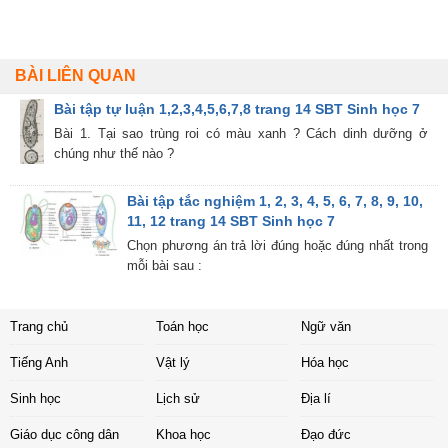
BÀI LIÊN QUAN
Bài tập tự luận 1,2,3,4,5,6,7,8 trang 14 SBT Sinh học 7
Bài 1. Tại sao trùng roi có màu xanh ? Cách dinh dưỡng ở
chúng như thế nào ?
Bài tập tắc nghiệm 1, 2, 3, 4, 5, 6, 7, 8, 9, 10,
11, 12 trang 14 SBT Sinh học 7
Chọn phương án trả lời đúng hoặc đúng nhất trong
mỗi bài sau :
Trang chủ
Toán học
Ngữ văn
Tiếng Anh
Vật lý
Hóa học
Sinh học
Lịch sử
Địa lí
Giáo dục công dân
Khoa học
Đạo đức