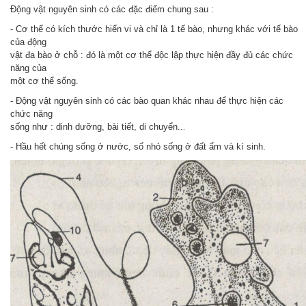
Động vật nguyên sinh có các đặc điểm chung sau :
- Cơ thể có kích thước hiển vi và chỉ là 1 tế bào, nhưng khác với tế bào
của động
vật đa bào ở chỗ : đó là một cơ thể độc lập thực hiện đầy đủ các chức
năng của
một cơ thể sống.
- Động vật nguyên sinh có các bào quan khác nhau để thực hiện các
chức năng
sống như : dinh dưỡng, bài tiết, di chuyển..
.
- Hầu hết chúng sống ở nước, số nhỏ sống ở đất ẩm và kí sinh.