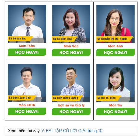
Xem thêm tại đây:
A-BÀI TẬP CÓ LỜI GIẢI trang 10