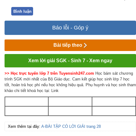
Bình luận
Báo lỗi - Góp ý
Bài tiếp theo
Xem lời giải SGK - Sinh 7 - Xem ngay
>> Học trực tuyến lớp 7 trên Tuyensinh247.com
Học bám sát chương
trình SGK mới nhất của Bộ Giáo dục. Cam kết giúp học sinh lớp 7 học
tốt, hoàn trả học phí nếu học không hiệu quả. Phụ huynh và học sinh tham
khảo chi tiết khoá học tại: Link
Xem thêm tại đây:
A-BÀI TẬP CÓ LỜI GIẢI trang 28