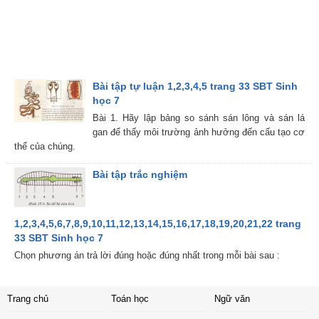
Bài tập tự luận 1,2,3,4,5 trang 33 SBT Sinh
học 7
Bài 1. Hãy lập bảng so sánh sán lông và sán lá
gan để thấy môi trường ảnh hưởng đến cấu tạo cơ
thể của chúng.
Bài tập trắc nghiệm
1,2,3,4,5,6,7,8,9,10,11,12,13,14,15,16,17,18,19,20,21,22 trang
33 SBT Sinh học 7
Chọn phương án trả lời đúng hoặc đúng nhất trong mỗi bài sau :
Trang chủ
Toán học
Ngữ văn