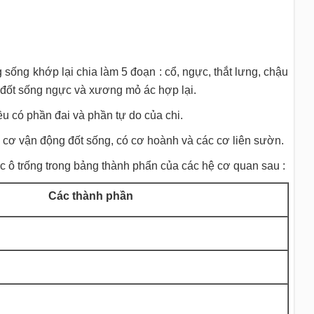
sống khớp lại chia làm 5 đoạn : cổ, ngực, thắt lưng, chậu
 đốt sống ngực và xương mỏ ác hợp lại.
u có phần đai và phần tự do của chi.
ác cơ vận động đốt sống, có cơ hoành và các cơ liên sườn.
c ô trống trong bảng thành phẩn của các hệ cơ quan sau :
Các thành phần