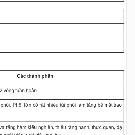
Các thành phần
 2 vòng tuần hoàn
phổi. Phổi lớn có rất nhiều túi phổi làm tăng bề mặt trao
và răng hàm kiểu nghiền, thiếu răng nanh, thực quản, dạ