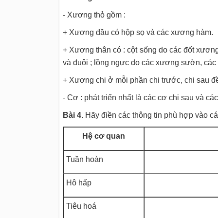
- Xương thỏ gồm :
+ Xương đầu có hộp sọ và các xương hàm.
+ Xương thân có : cột sống do các đốt xương 
và đuôi ; lồng ngực do các xương sườn, các
+ Xương chi ở mỗi phần chi trước, chi sau đề
- Cơ : phát triển nhất là các cơ chi sau và c
Bài 4.
Hãy điền các thông tin phù hợp vào cá
Hệ cơ quan
Tuần hoàn
Hô hấp
Tiêu hoá