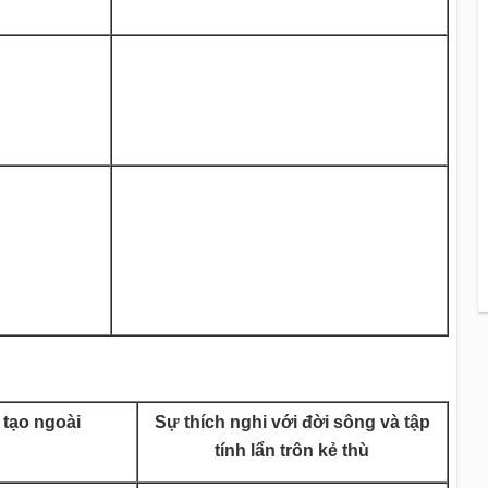
 tạo ngoài
Sự thích nghi với đời sông và tập
tính lẩn trôn kẻ thù