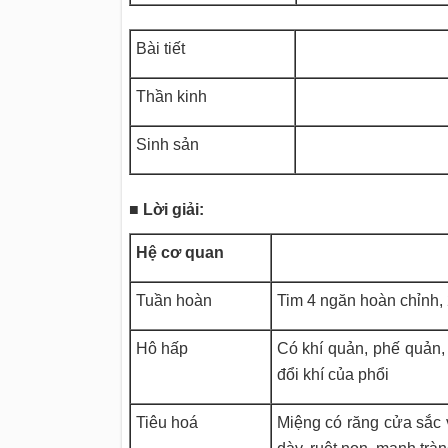
Bài tiết
Thần kinh
Sinh sản
■ Lời giải:
Hệ cơ quan
Tuần hoàn
Tim 4 ngăn hoàn chỉnh,
Hô hấp
Có khí quản, phế quản, 
đổi khí của phổi
Tiêu hoá
Miệng có răng cửa sắc 