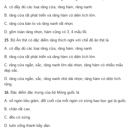
A. có đầy đủ các loại răng cửa, răng hàm, răng nanh.
B. răng cửa rất phát triển và răng hàm có diện tích lớn.
C. răng cửa bản to và răng nanh rất nhọn.
D. gồm toàn răng nhọn, hàm cũng có 3, 4 mấu lồi.
15
. Bộ Ản thịt có đặc điểm răng thích nghi với chế độ ăn thịt là
A. có đầy đủ các loại răng cửa, răng hàm, răng nanh.
B. răng cửa rất phát triển và răng hàm có diện tích lớn.
C. răng cửa ngắn, sắc, răng nanh lớn dài nhọn, răng hàm có nhiều mấu
dẹp sắc.
D. răng cửa ngắn, sắc, răng nanh nhỏ dài nhọn, răng hàm có diộn tích
rộng.
16.
Đặc điểm đặc trưng của bộ Móng guốc là
A. số ngón tiêu giảm, đốt cuối của mỗi ngón có sừng bao bọc gọi là guốc.
B. chân rất cao.
C. đều có sừng.
D. luôn sống thành bầy đàn.