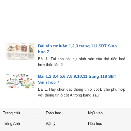
Bài tập tự luận 1,2,3 trang 111 SBT Sinh
học 7
Bài 1. Tại sao nói sự sinh sản của thỏ tiến hoá
hơn thằn lằn ?
Bài 1,2,3,4,5,6,7,8,9,10,11 trang 118 SBT
Sinh học 7
Bài 1. Hãy chọn các thông tin ở cột B cho phù hợp
với thông tin ỏ cột A trong bảng sau:
Trang chủ
Toán học
Ngữ văn
Tiếng Anh
Vật lý
Hóa học