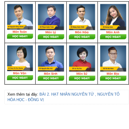
Xem thêm tại đây:
BÀI 2. HẠT NHÂN NGUYÊN TỬ , NGUYÊN TỐ
HÓA HỌC - ĐỒNG VỊ