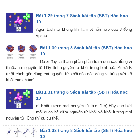
Bài 1.29 trang 7 Sách bài tập (SBT) Hóa học
10
Agon tách từ không khí là một hỗn hợp của 3 đồng
vị sau :
Bài 1.30 trang 8 Sách bài tập (SBT) Hóa học
10
Dưới đây là thành phần phần trăm của các đồng vị
thuộc hai nguyên tố Hãy tính nguyên tử khối trung bình của Ar và K
(một cách gần đúng coi nguyên tử khối của các đồng vị trùng với số
khối của chúng).
Bài 1.31 trang 8 Sách bài tập (SBT) Hóa học
10
a) Khối lượng mol nguyên tử là gì ? b) Hãy cho biết
mối quan hệ giữa nguyên tử khối và khối lượng mol
nguyên tử. Cho thí dụ cụ thể.
Bài 1.32 trang 8 Sách bài tập (SBT) Hóa học
10