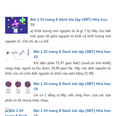
Bài 1.31 trang 8 Sách bài tập (SBT) Hóa học
10
a) Khối lượng mol nguyên tử là gì ? b) Hãy cho biết
mối quan hệ giữa nguyên tử khối và khối lượng mol
nguyên tử. Cho thí dụ cụ thể.
Bài 1.32 trang 8 Sách bài tập (SBT) Hóa học
10
Khi điện phân 75,97 gam NaCl (muối ăn tinh khiết)
nóng chảy người ta thu được 29,89 gam Na. Hãy xác định nguyên tử
khối của clo (cho biết nguyên tử khối của natri bằng 22,99)
Bài 1.33 trang 8 Sách bài tập (SBT) Hóa học
10
Liti có 2 đồng vị.Hãy viết công thức của các loại
phân tử liti clorua khác nhau.
Bài 1.34 trang 8 Sách bài tập (SBT) Hóa học
10