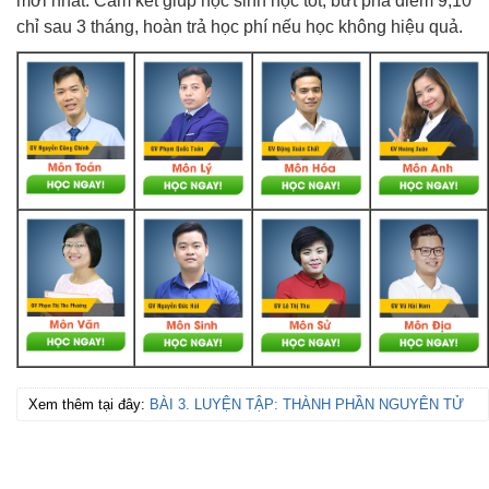
mới nhất. Cam kết giúp học sinh học tốt, bứt phá điểm 9,10
chỉ sau 3 tháng, hoàn trả học phí nếu học không hiệu quả.
Xem thêm tại đây:
BÀI 3. LUYỆN TẬP: THÀNH PHẦN NGUYÊN TỬ