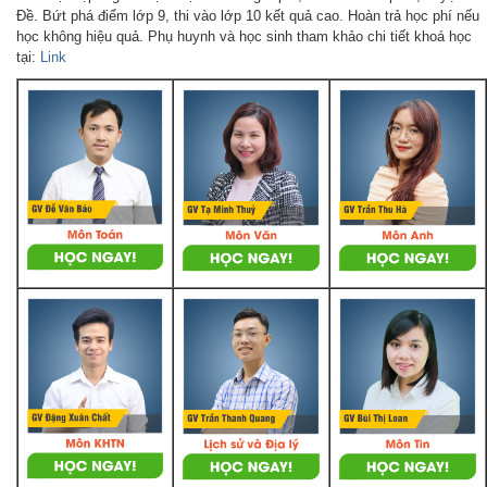
Đề. Bứt phá điểm lớp 9, thi vào lớp 10 kết quả cao. Hoàn trả học phí nếu
học không hiệu quả. Phụ huynh và học sinh tham khảo chi tiết khoá học
tại:
Link