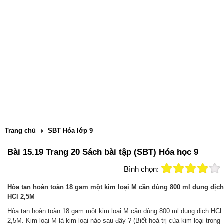
Trang chủ
SBT Hóa lớp 9
Bài 15.19 Trang 20 Sách bài tập (SBT) Hóa học 9
Bình chọn:
Hòa tan hoàn toàn 18 gam một kim loại M cần dùng 800 ml dung dịch
HCl 2,5M
Hòa tan hoàn toàn 18 gam một kim loại M cần dùng 800 ml dung dịch HCl
2,5M. Kim loại M là kim loại nào sau đây ? (Biết hoá trị của kim loại trong