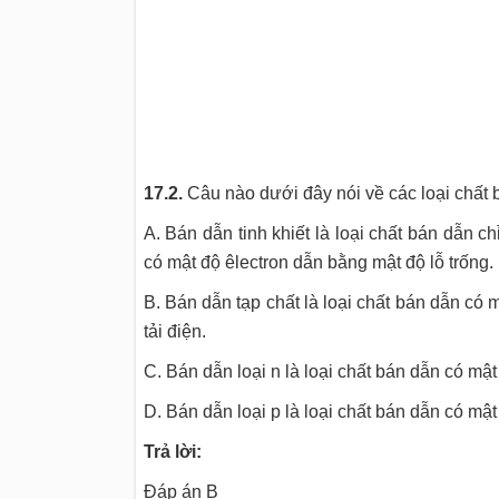
17.2.
Câu nào dưới đây nói về các loại chất 
A. Bán dẫn tinh khiết là loại chất bán dẫn 
có mật độ êlectron dẫn bằng mật độ lỗ trống.
B. Bán dẫn tạp chất là loại chất bán dẫn có 
tải điện.
C. Bán dẫn loại n là loại chất bán dẫn có mật
D. Bán dẫn loại p là loại chất bán dẫn có mật
Trả lời:
Đáp án B