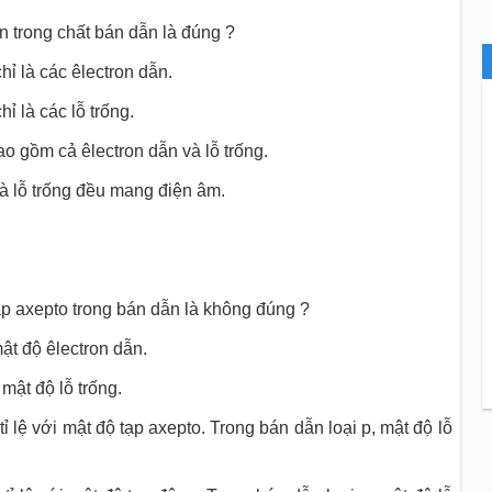
n trong chất bán dẫn là đúng ?
chỉ là các êlectron dẫn.
hỉ là các lỗ trống.
ao gồm cả êlectron dẫn và lỗ trống.
và lỗ trống đều mang điện âm.
p axepto trong bán dẫn là không đúng ?
ật độ êlectron dẫn.
mật độ lỗ trống.
tỉ lệ với mật độ tạp axepto. Trong bán dẫn loại p, mật độ lỗ