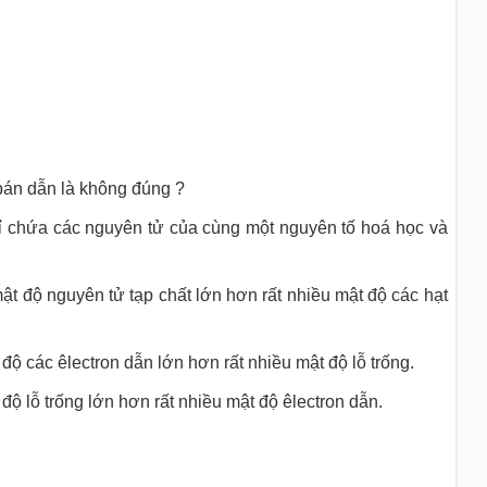
bán dẫn là không đúng ?
chỉ chứa các nguyên tử của cùng một nguyên tố hoá học và
mật độ nguyên tử tạp chất lớn hơn rất nhiều mật độ các hạt
 độ các êlectron dẫn lớn hơn rất nhiều mật độ lỗ trống.
 độ lỗ trống lớn hơn rất nhiều mật độ êlectron dẫn.