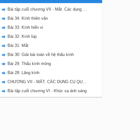
Bài tập cuối chương VII - Mắt. Các dụng cụ quang
Bài 34: Kính thiên văn
Bài 33: Kính hiển vi
Bài 32: Kính lúp
Bài 31: Mắt
Bài 30: Giải bài toán về hệ thấu kính
Bài 29: Thấu kính mỏng
Bài 28: Lăng kính
CHƯƠNG VII - MẮT. CÁC DỤNG CỤ QUANG
Bài tập cuối chương VI - Khúc xạ ánh sáng