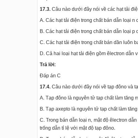
17.3.
Câu nào dưới đây nói về các hạt tải điệ
A. Các hạt tải điện trong chất bán dẫn loại n 
B. Các hạt tải điện trong chất bán dẫn loại p c
C. Các hạt tải điện trong chất bán dần luôn b
D. Cả hai loại hạt tải điện gồm êlectron dẫn 
Trả lời:
Đáp án C
17.4.
Câu nào dưới đây nói về tạp đôno và tạ
A. Tạp đôno là nguyên tử tạp chất làm tăng m
B. Tạp axepto là nguyên tử tạp chất làm tăng 
C. Trong bán dẫn loại n, mật độ êlectron dẫn 
trống dẫn tỉ lệ với mật độ tạp đôno.