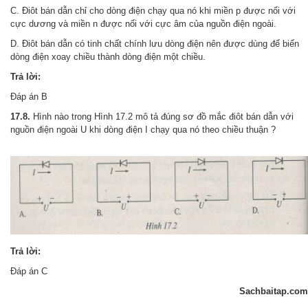
C. Điôt bán dẫn chỉ cho dòng điện chạy qua nó khi miền p được nối với
cực dương và miền n được nối với cực âm của nguồn điện ngoài.
D. Điôt bán dẫn có tinh chất chính lưu dòng điện nên được dùng để biến
dòng điện xoay chiều thành dòng điện một chiều.
Trả lời:
Đáp án B
17.8.
Hình nào trong Hình 17.2 mô tả đúng sơ đồ mắc điôt bán dẫn với
nguồn điện ngoài U khi dòng điện I chạy qua nó theo chiều thuận ?
Trả lời:
Đáp án C
Sachbaitap.com