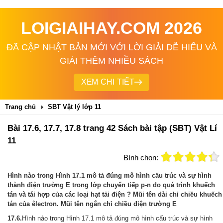
LOIGIAIHAY.COM 2026
ĐÃ CẬP NHẬT BẢN MỚI VỚI LỜI GIẢI DỄ HIỂU VÀ
GIẢI THÊM NHIỀU SÁCH
XEM CHI TIẾT
Trang chủ
SBT Vật lý lớp 11
Bài 17.6, 17.7, 17.8 trang 42 Sách bài tập (SBT) Vật Lí
11
Bình chọn:
Hình nào trong Hình 17.1 mô tả đúng mô hình cấu trúc và sự hình
thành điện trường E trong lớp chuyển tiếp p-n do quá trình khuếch
tán và tái hợp của các loại hạt tải điện ? Mũi tên dài chỉ chiều khuếch
tán của êlectron. Mũi tên ngắn chỉ chiều điện trường E
17.6.
Hình nào trong Hình 17.1 mô tả đúng mô hình cấu trúc và sự hình