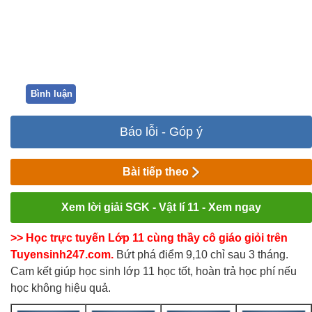
Bình luận
Báo lỗi - Góp ý
Bài tiếp theo
Xem lời giải SGK - Vật lí 11 - Xem ngay
>> Học trực tuyến Lớp 11 cùng thầy cô giáo giỏi trên
Tuyensinh247.com.
Bứt phá điểm 9,10 chỉ sau 3 tháng.
Cam kết giúp học sinh lớp 11 học tốt, hoàn trả học phí nếu
học không hiệu quả.