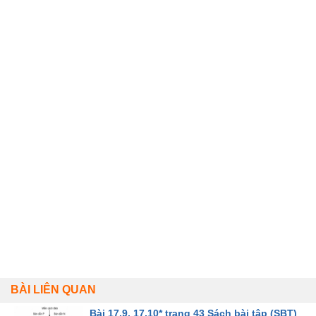
BÀI LIÊN QUAN
Bài 17.9, 17.10* trang 43 Sách bài tập (SBT)