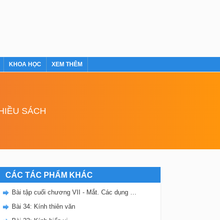
KHOA HỌC
XEM THÊM
NHIỀU SÁCH
CÁC TÁC PHẨM KHÁC
Bài tập cuối chương VII - Mắt. Các dụng cụ quang
Bài 34: Kính thiên văn