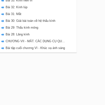
Bài 33: Kính hiển vi
Bài 32: Kính lúp
Bài 31: Mắt
Bài 30: Giải bài toán về hệ thấu kính
Bài 29: Thấu kính mỏng
Bài 28: Lăng kính
CHƯƠNG VII - MẮT. CÁC DỤNG CỤ QUANG
Bài tập cuối chương VI - Khúc xạ ánh sáng