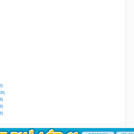
8)
08)
8)
8)
8)