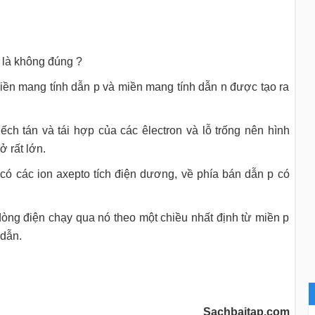
 là không đúng ?
miền mang tính dẫn p và miền mang tính dẫn n được tạo ra
uếch tán và tái hợp của các êlectron và lỗ trống nên hình
ở rất lớn.
có các ion axepto tích điện dương, về phía bán dẫn p có
 dòng điện chạy qua nó theo một chiều nhất định từ miền p
 dẫn.
Sachbaitap.com