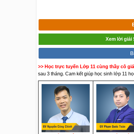
Xem lời giải
B
>> Học trực tuyến Lớp 11 cùng thầy cô gi
sau 3 tháng. Cam kết giúp học sinh lớp 11 học