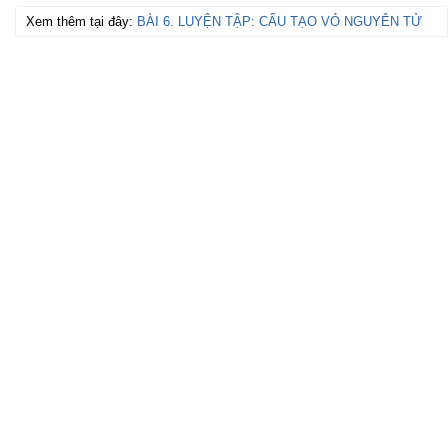
Xem thêm tại đây:
BÀI 6. LUYỆN TẬP: CẤU TẠO VỎ NGUYÊN TỬ