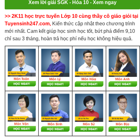
Xem lời giải SGK - Hóa 10 - Xem ngay
>> 2K11 học trực tuyến Lớp 10 cùng thầy cô giáo giỏi tại
Tuyensinh247.com,
Kiến thức cập nhật theo chương trình
mới nhất. Cam kết giúp học sinh học tốt, bứt phá điểm 9,10
chỉ sau 3 tháng, hoàn trả học phí nếu học không hiệu quả.