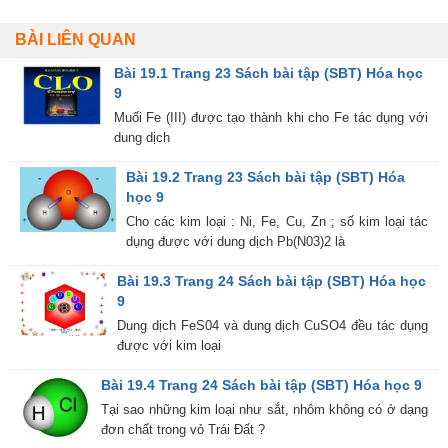
BÀI LIÊN QUAN
Bài 19.1 Trang 23 Sách bài tập (SBT) Hóa học
9
Muối Fe (III) được tạo thành khi cho Fe tác dụng với
dung dịch
Bài 19.2 Trang 23 Sách bài tập (SBT) Hóa
học 9
Cho các kim loại : Ni, Fe, Cu, Zn ; số kim loại tác
dụng được với dung dịch Pb(N03)2 là
Bài 19.3 Trang 24 Sách bài tập (SBT) Hóa học
9
Dung dịch FeS04 và dung dịch CuSO4 đều tác dụng
được với kim loại
Bài 19.4 Trang 24 Sách bài tập (SBT) Hóa học 9
Tại sao những kim loại như sắt, nhôm không có ở dạng
đơn chất trong vỏ Trái Đất ?