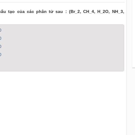
cấu tạo của các phân tử sau : (Br_2, CH_4, H_2O, NH_3,
0
0
0
0