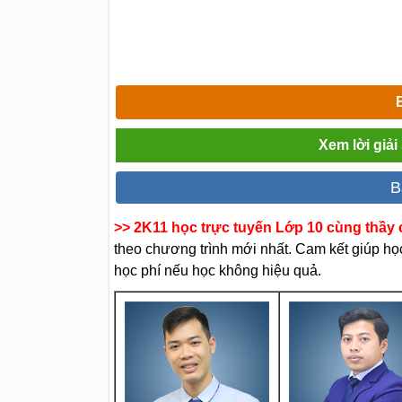
Xem lời giả
B
>> 2K11 học trực tuyến Lớp 10 cùng thầy c
theo chương trình mới nhất. Cam kết giúp học 
học phí nếu học không hiệu quả.