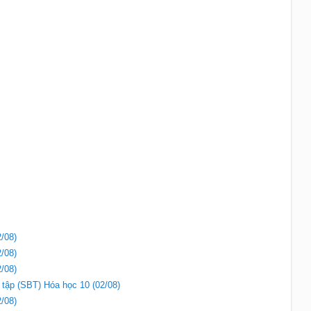
/08)
/08)
/08)
i tập (SBT) Hóa học 10 (02/08)
/08)