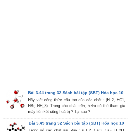
Bài 3.44 trang 32 Sách bài tập (SBT) Hóa học 10
Hãy viết công thức cấu tạo của các chất : (H_2, HC1,
HBr, NH_3). Trong các chất trên, hiđro có thể tham gia
mấy liên kết cộng hoá trị ? Tại sao ?
Bài 3.45 trang 32 Sách bài tập (SBT) Hóa học 10
Trong số các chất sau đây : (Cl_2, CaO, CsF, H_2O,