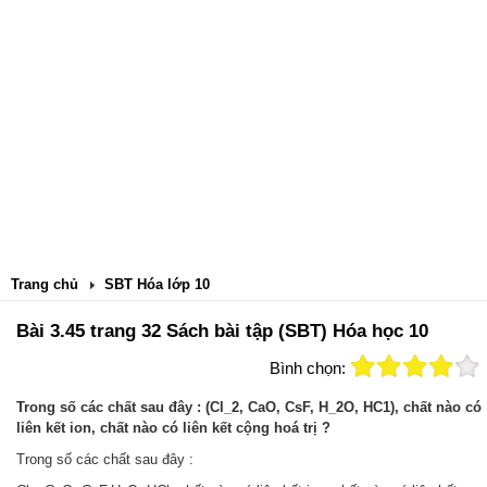
Trang chủ
SBT Hóa lớp 10
Bài 3.45 trang 32 Sách bài tập (SBT) Hóa học 10
Bình chọn:
Trong số các chất sau đây : (Cl_2, CaO, CsF, H_2O, HC1), chất nào có
liên kết ion, chất nào có liên kết cộng hoá trị ?
Trong số các chất sau đây :