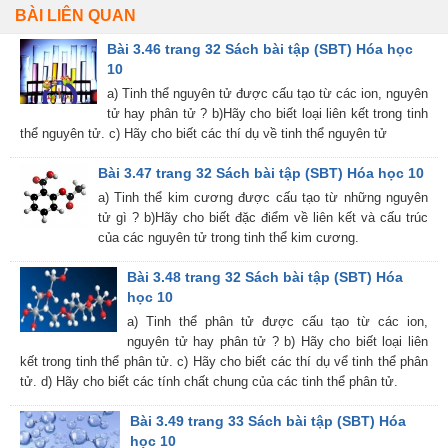
BÀI LIÊN QUAN
Bài 3.46 trang 32 Sách bài tập (SBT) Hóa học
10
a) Tinh thể nguyên tử được cấu tạo từ các ion, nguyên
tử hay phân tử ? b)Hãy cho biết loại liên kết trong tinh
thể nguyên tử. c) Hãy cho biết các thí dụ về tinh thể nguyên tử
Bài 3.47 trang 32 Sách bài tập (SBT) Hóa học 10
a) Tinh thể kim cương được cấu tạo từ những nguyên
tử gì ? b)Hãy cho biết đặc điểm về liên kết và cấu trúc
của các nguyên tử trong tinh thể kim cương.
Bài 3.48 trang 32 Sách bài tập (SBT) Hóa
học 10
a) Tinh thể phân tử được cấu tạo từ các ion,
nguyên tử hay phân tử ? b) Hãy cho biết loại liên
kết trong tinh thể phân tử. c) Hãy cho biết các thí dụ vể tinh thể phân
tử. d) Hãy cho biết các tính chất chung của các tinh thể phân tử.
Bài 3.49 trang 33 Sách bài tập (SBT) Hóa
học 10