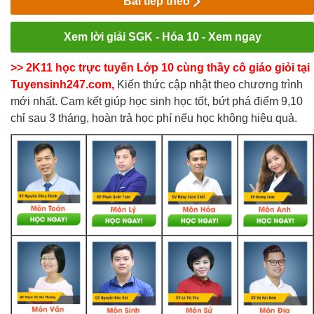
Bài tiếp theo
Xem lời giải SGK - Hóa 10 - Xem ngay
>> 2K11 học trực tuyến Lớp 10 cùng thầy cô giáo giỏi tại
Tuyensinh247.com,
Kiến thức cập nhật theo chương trình
mới nhất. Cam kết giúp học sinh học tốt, bứt phá điểm 9,10
chỉ sau 3 tháng, hoàn trả học phí nếu học không hiệu quả.