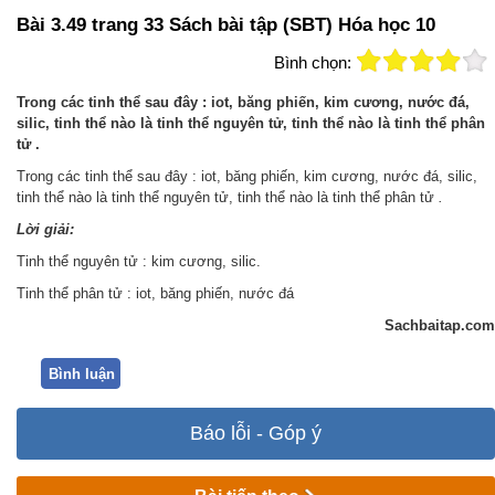
Bài 3.49 trang 33 Sách bài tập (SBT) Hóa học 10
Bình chọn:
Trong các tinh thể sau đây : iot, băng phiến, kim cương, nước đá,
silic, tinh thể nào là tinh thể nguyên tử, tinh thể nào là tinh thể phân
tử .
Trong các tinh thể sau đây : iot, băng phiến, kim cương, nước đá, silic,
tinh thể nào là tinh thể nguyên tử, tinh thể nào là tinh thể phân tử
.
Lời giải:
Tinh thể nguyên tử : kim cương, silic.
Tinh thể phân tử : iot, băng phiến, nước đá
Sachbaitap.com
Bình luận
Báo lỗi - Góp ý