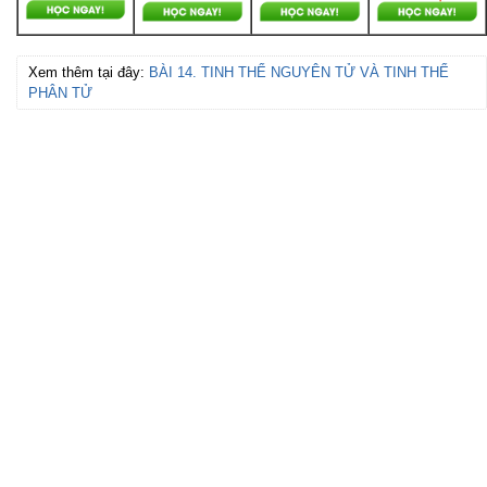
Xem thêm tại đây:
BÀI 14. TINH THỂ NGUYÊN TỬ VÀ TINH THỂ
PHÂN TỬ