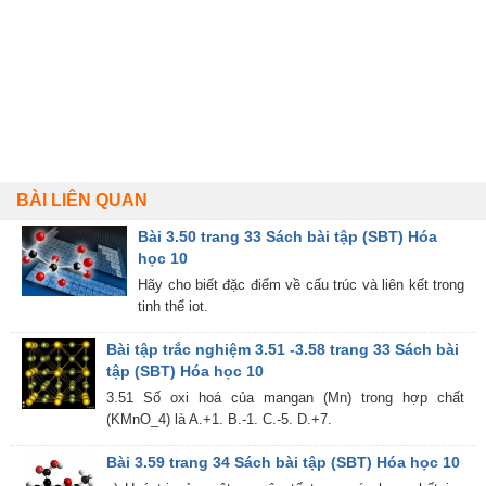
BÀI LIÊN QUAN
Bài 3.50 trang 33 Sách bài tập (SBT) Hóa
học 10
Hãy cho biết đặc điểm về cấu trúc và liên kết trong
tinh thể iot.
Bài tập trắc nghiệm 3.51 -3.58 trang 33 Sách bài
tập (SBT) Hóa học 10
3.51 Số oxi hoá của mangan (Mn) trong hợp chất
(KMnO_4) là A.+1. B.-1. C.-5. D.+7.
Bài 3.59 trang 34 Sách bài tập (SBT) Hóa học 10