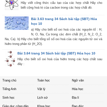
Hãy viết công thức cấu tạo của các hợp chất Hãy cho
biết cộng hoá trị của cacbon trong các hợp chất đó.
Bài 3.63 trang 34 Sách bài tập (SBT) Hóa
học 10
a) Hãy cho biết số oxi hoá của các nguyên tố : H,
N, O, Na, Ca trong các đơn chất (H_2, N_2, O_2,
Na, Ca). b) Hãy cho biết tổng số số oxi hoá của các nguyên tử oxi và
hiđro trong phân tử (H_2O).
Bài 3.64 trang 34 Sách bài tập (SBT) Hóa học 10
Hãy cho biết số oxi hoá của hiđro trong các hợp chất sau
đây :
Trang chủ
Toán học
Ngữ văn
Tiếng Anh
Vật lý
Hóa học
Sinh học
Lịch sử
Địa lí
Giáo dục công dân
Khoa học
Đạo đức