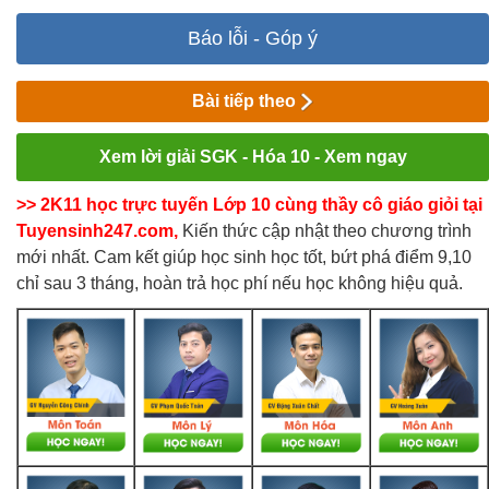
Báo lỗi - Góp ý
Bài tiếp theo
Xem lời giải SGK - Hóa 10 - Xem ngay
>> 2K11 học trực tuyến Lớp 10 cùng thầy cô giáo giỏi tại
Tuyensinh247.com,
Kiến thức cập nhật theo chương trình
mới nhất. Cam kết giúp học sinh học tốt, bứt phá điểm 9,10
chỉ sau 3 tháng, hoàn trả học phí nếu học không hiệu quả.