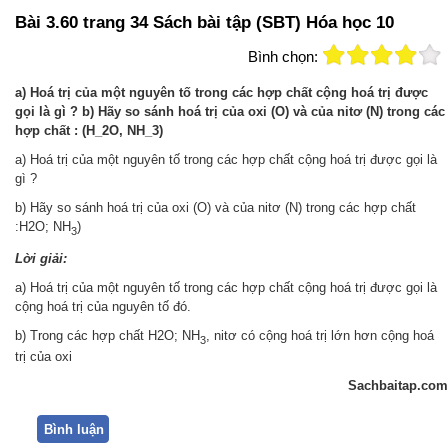
Bài 3.60 trang 34 Sách bài tập (SBT) Hóa học 10
Bình chọn:
a) Hoá trị của một nguyên tố trong các hợp chất cộng hoá trị được
gọi là gì ? b) Hãy so sánh hoá trị của oxi (O) và của nitơ (N) trong các
hợp chất : (H_2O, NH_3)
a) Hoá trị của một nguyên tố trong các hợp chất cộng hoá trị được gọi là
gì ?
b) Hãy so sánh hoá trị của oxi (O) và của nitơ (N) trong các hợp chất
:H2O; NH
)
3
Lời giải:
a) Hoá trị của một nguyên tố trong các hợp chất cộng hoá trị được gọi là
cộng hoá trị của nguyên tố đó.
b) Trong các hợp chất H2O; NH
, nitơ có cộng hoá trị lớn hơn cộng hoá
3
trị của oxi
Sachbaitap.com
Bình luận