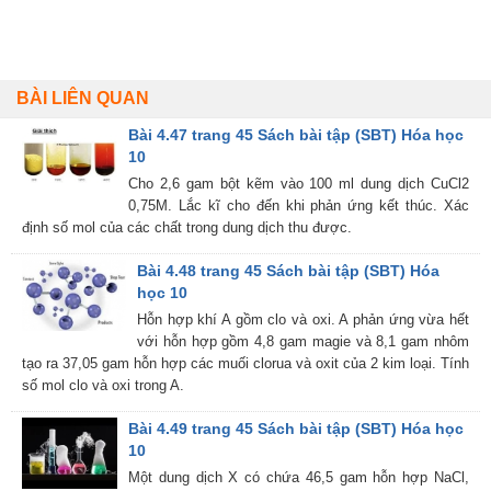
BÀI LIÊN QUAN
Bài 4.47 trang 45 Sách bài tập (SBT) Hóa học
10
Cho 2,6 gam bột kẽm vào 100 ml dung dịch CuCl2
0,75M. Lắc kĩ cho đến khi phản ứng kết thúc. Xác
định số mol của các chất trong dung dịch thu được.
Bài 4.48 trang 45 Sách bài tập (SBT) Hóa
học 10
Hỗn hợp khí A gồm clo và oxi. A phản ứng vừa hết
với hỗn hợp gồm 4,8 gam magie và 8,1 gam nhôm
tạo ra 37,05 gam hỗn hợp các muối clorua và oxit của 2 kim loại. Tính
số mol clo và oxi trong A.
Bài 4.49 trang 45 Sách bài tập (SBT) Hóa học
10
Một dung dịch X có chứa 46,5 gam hỗn hợp NaCl,