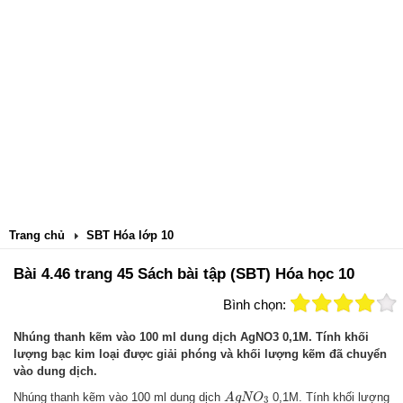
Trang chủ
SBT Hóa lớp 10
Bài 4.46 trang 45 Sách bài tập (SBT) Hóa học 10
Bình chọn:
Nhúng thanh kẽm vào 100 ml dung dịch AgNO3 0,1M. Tính khối
lượng bạc kim loại được giải phóng và khối lượng kẽm đã chuyển
vào dung dịch.
A
g
N
O
3
Nhúng thanh kẽm vào 100 ml dung dịch
0,1M. Tính khối lượng
A
g
N
O
3