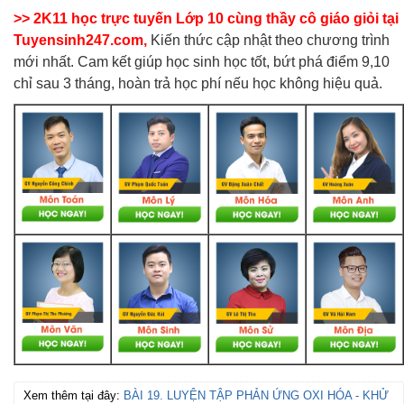
>> 2K11 học trực tuyến Lớp 10 cùng thầy cô giáo giỏi tại
Tuyensinh247.com,
Kiến thức cập nhật theo chương trình
mới nhất. Cam kết giúp học sinh học tốt, bứt phá điểm 9,10
chỉ sau 3 tháng, hoàn trả học phí nếu học không hiệu quả.
Xem thêm tại đây:
BÀI 19. LUYỆN TẬP PHẢN ỨNG OXI HÓA - KHỬ