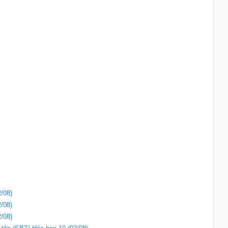
/08)
/08)
/08)