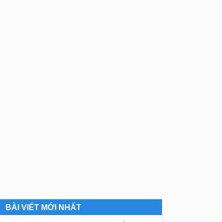
BÀI VIẾT MỚI NHẤT