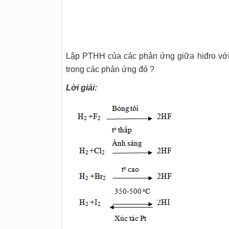
Lập PTHH của các phản ứng giữa hiđro với fl
trong các phản ứng đó ?
Lời giải: