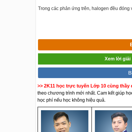
Trong các phản ứng trên, halogen đều đóng va
Xem lời giả
B
>> 2K11 học trực tuyến Lớp 10 cùng thầy c
theo chương trình mới nhất. Cam kết giúp học 
học phí nếu học không hiệu quả.