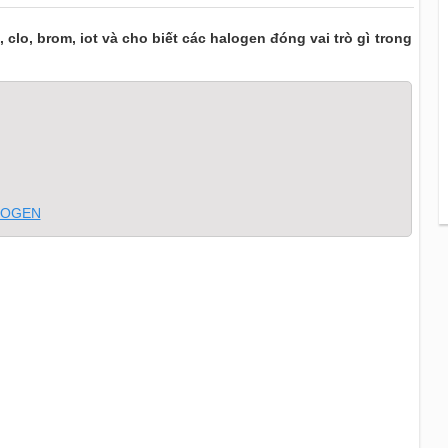
clo, brom, iot và cho biết các halogen đóng vai trò gì trong
ALOGEN