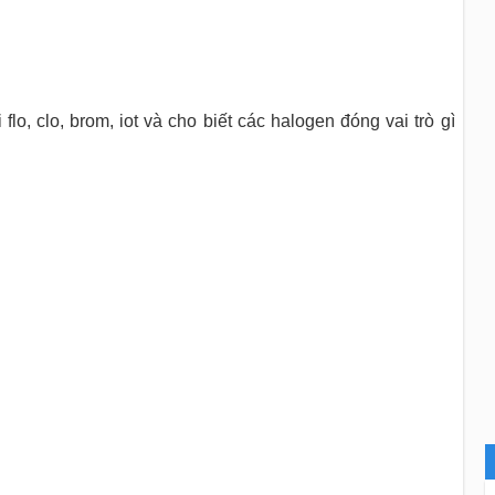
o, clo, brom, iot và cho biết các halogen đóng vai trò gì