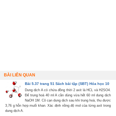
BÀI LIÊN QUAN
Bài 5.37 trang 51 Sách bài tập (SBT) Hóa học 10
Dung dịch A có chứa đồng thời 2 axit là HCL và H2SO4.
Để trung hoà 40 ml A cần dùng vừa hết 60 ml dung dịch
NaOH 1M. Cô cạn dung dịch sau khi trung hoà, thu được
3,76 g hỗn hợp muối khan. Xác định nồng độ mol của từng axit trong
dung dịch A.