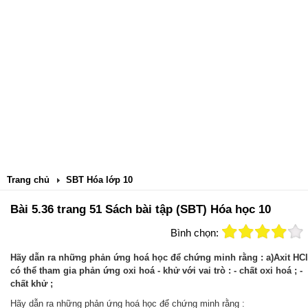
Trang chủ
SBT Hóa lớp 10
Bài 5.36 trang 51 Sách bài tập (SBT) Hóa học 10
Bình chọn:
Hãy dẫn ra những phản ứng hoá học để chứng minh rằng : a)Axit HCl
có thể tham gia phản ứng oxi hoá - khử với vai trò : - chất oxi hoá ; -
chất khử ;
Hãy dẫn ra những phản ứng hoá học để chứng minh rằng :