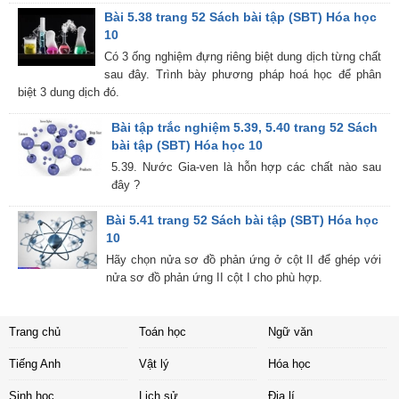
Bài 5.38 trang 52 Sách bài tập (SBT) Hóa học
10
Có 3 ống nghiệm đựng riêng biệt dung dịch từng chất
sau đây. Trình bày phương pháp hoá học để phân
biệt 3 dung dịch đó.
Bài tập trắc nghiệm 5.39, 5.40 trang 52 Sách
bài tập (SBT) Hóa học 10
5.39. Nước Gia-ven là hỗn hợp các chất nào sau
đây ?
Bài 5.41 trang 52 Sách bài tập (SBT) Hóa học
10
Hãy chọn nửa sơ đồ phản ứng ở cột II để ghép với
nửa sơ đồ phản ứng II cột I cho phù hợp.
Trang chủ
Toán học
Ngữ văn
Tiếng Anh
Vật lý
Hóa học
Sinh học
Lịch sử
Địa lí