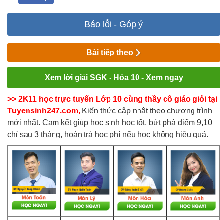
Báo lỗi - Góp ý
Bài tiếp theo
Xem lời giải SGK - Hóa 10 - Xem ngay
>> 2K11 học trực tuyến Lớp 10 cùng thầy cô giáo giỏi tại
Tuyensinh247.com,
Kiến thức cập nhật theo chương trình
mới nhất. Cam kết giúp học sinh học tốt, bứt phá điểm 9,10
chỉ sau 3 tháng, hoàn trả học phí nếu học không hiệu quả.