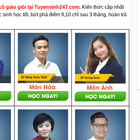
ô giáo giỏi tại Tuyensinh247.com,
Kiến thức cập nhật
sinh học tốt, bứt phá điểm 9,10 chỉ sau 3 tháng, hoàn trả