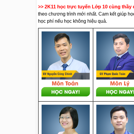
>> 2K11 học trực tuyến Lớp 10 cùng thầy c
theo chương trình mới nhất. Cam kết giúp học 
học phí nếu học không hiệu quả.