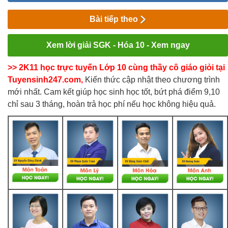
Bài tiếp theo
Xem lời giải SGK - Hóa 10 - Xem ngay
>> 2K11 học trực tuyến Lớp 10 cùng thầy cô giáo giỏi tại
Tuyensinh247.com,
Kiến thức cập nhật theo chương trình
mới nhất. Cam kết giúp học sinh học tốt, bứt phá điểm 9,10
chỉ sau 3 tháng, hoàn trả học phí nếu học không hiệu quả.