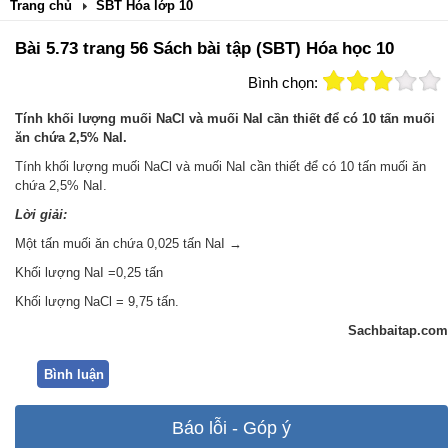
Trang chủ
SBT Hóa lớp 10
Bài 5.73 trang 56 Sách bài tập (SBT) Hóa học 10
Bình chọn:
Tính khối lượng muối NaCl và muối NaI cần thiết để có 10 tấn muối
ăn chứa 2,5% NaI.
Tính khối lượng muối NaCl và muối NaI cần thiết để có 10 tấn muối ăn
chứa 2,5% NaI.
Lời giải:
Một tấn muối ăn chứa 0,025 tấn NaI →
Khối lượng NaI =0,25 tấn
Khối lượng NaCl = 9,75 tấn.
Sachbaitap.com
Bình luận
Báo lỗi - Góp ý