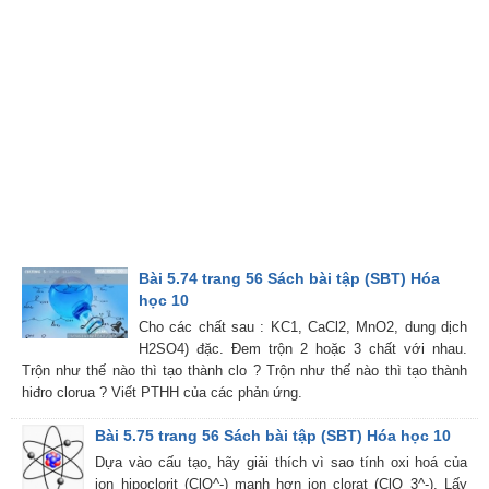
Bài 5.74 trang 56 Sách bài tập (SBT) Hóa
học 10
Cho các chất sau : KC1, CaCl2, MnO2, dung dịch
H2SO4) đặc. Đem trộn 2 hoặc 3 chất với nhau.
Trộn như thế nào thì tạo thành clo ? Trộn như thế nào thì tạo thành
hiđro clorua ? Viết PTHH của các phản ứng.
Bài 5.75 trang 56 Sách bài tập (SBT) Hóa học 10
Dựa vào cấu tạo, hãy giải thích vì sao tính oxi hoá của
ion hipoclorit (ClO^-) mạnh hơn ion clorat (ClO_3^-). Lấy