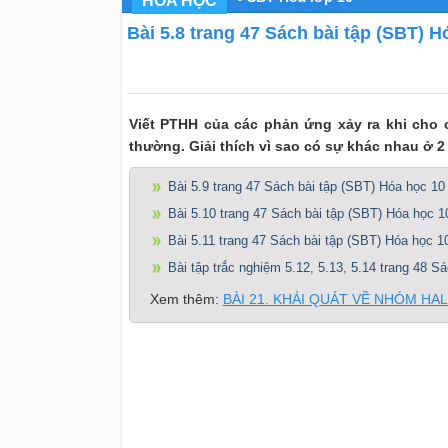
HÓA HỌC
Bài 5.8 trang 47 Sách bài tập (SBT) H
Viết PTHH của các phản ứng xảy ra khi cho c
thường. Giải thích vì sao có sự khác nhau ở 
Bài 5.9 trang 47 Sách bài tập (SBT) Hóa học 10
Bài 5.10 trang 47 Sách bài tập (SBT) Hóa học 1
Bài 5.11 trang 47 Sách bài tập (SBT) Hóa học 1
Bài tập trắc nghiệm 5.12, 5.13, 5.14 trang 48 S
Xem thêm:
BÀI 21. KHÁI QUÁT VỀ NHÓM H