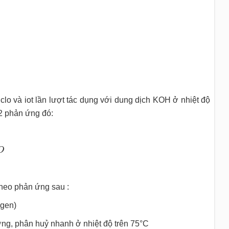
lo và iot lần lượt tác dụng với dung dịch KOH ở nhiệt độ
 2 phản ứng đó:
O
heo phản ứng sau :
ogen)
ng, phân huỷ nhanh ở nhiệt độ trên 75°C