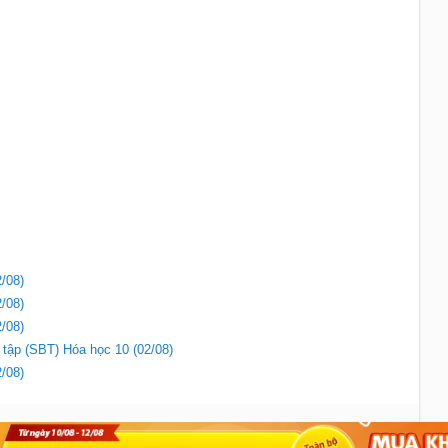
/08)
/08)
/08)
i tập (SBT) Hóa học 10 (02/08)
/08)