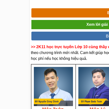
Xem lời giả
B
>> 2K11 học trực tuyến Lớp 10 cùng thầy c
theo chương trình mới nhất. Cam kết giúp học 
học phí nếu học không hiệu quả.