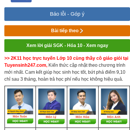
Báo lỗi - Góp ý
Bài tiếp theo
Xem lời giải SGK - Hóa 10 - Xem ngay
>> 2K11 học trực tuyến Lớp 10 cùng thầy cô giáo giỏi tại
Tuyensinh247.com,
Kiến thức cập nhật theo chương trình
mới nhất. Cam kết giúp học sinh học tốt, bứt phá điểm 9,10
chỉ sau 3 tháng, hoàn trả học phí nếu học không hiệu quả.