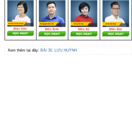
Xem thêm tại đây:
BÀI 30. LƯU HUỲNH