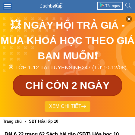
Tải ngay
💥 NGÀY HỘI TRẢ GIÁ -
MUA KHOÁ HỌC THEO GIÁ
BẠN MUỐN❗
🎯 LỚP 1-12 TẠI TUYENSINH247 (TỪ 10-12/08)
CHỈ CÒN 2 NGÀY
XEM CHI TIẾT
Trang chủ
SBT Hóa lớp 10
Bài 6.22 trang 62 Sách bài tập (SBT) Hóa học 10