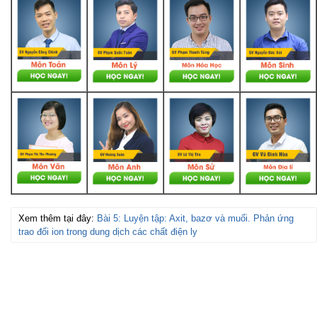
Xem thêm tại đây:
Bài 5: Luyện tập: Axit, bazơ và muối. Phản ứng
trao đổi ion trong dung dịch các chất điện ly