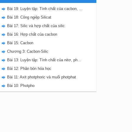
Bài 19: Luyện tập: Tính chất của cacbon, silic và các hợp chất của chúng
Bài 18: Công ngiệp Silicat
Bài 17: Silic và hợp chất của silic
Bài 16: Hợp chất của cacbon
Bài 15: Cacbon
Chương 3: Cacbon-Silic
Bài 13: Luyện tập: Tính chất của nitơ, photpho và các hợp chất của chúng
Bài 12: Phân bón hóa học
Bài 11: Axit photphoric và muối photphat
Bài 10: Photpho