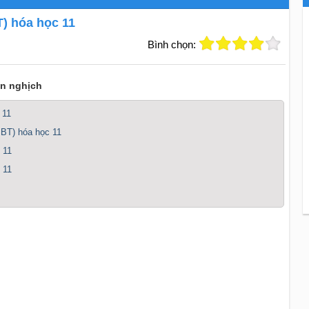
T) hóa học 11
Bình chọn:
n nghịch
 11
SBT) hóa học 11
 11
 11