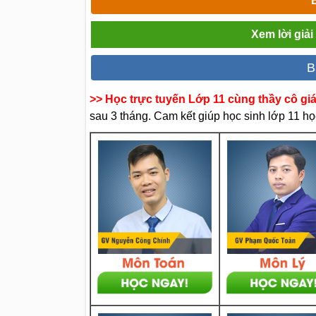
Xem lời giả
B
>> Học trực tuyến Lớp 11 cùng thầy cô gi
sau 3 tháng. Cam kết giúp học sinh lớp 11 học