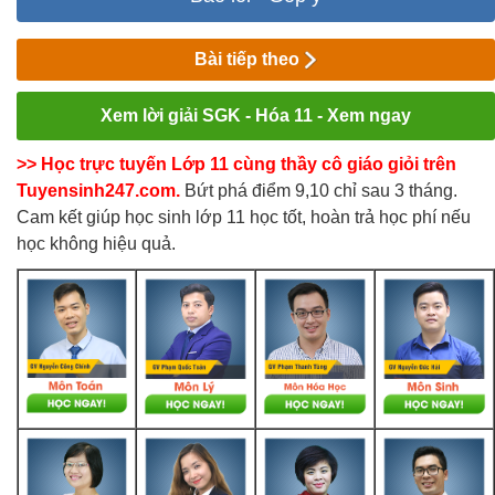
Bài tiếp theo
Xem lời giải SGK - Hóa 11 - Xem ngay
>> Học trực tuyến Lớp 11 cùng thầy cô giáo giỏi trên
Tuyensinh247.com.
Bứt phá điểm 9,10 chỉ sau 3 tháng.
Cam kết giúp học sinh lớp 11 học tốt, hoàn trả học phí nếu
học không hiệu quả.