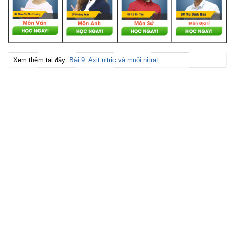
Xem thêm tại đây:
Bài 9: Axit nitric và muối nitrat