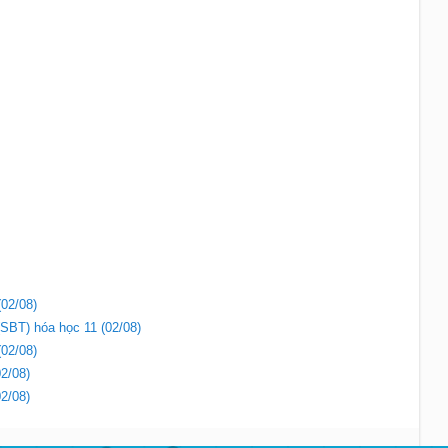
(02/08)
(SBT) hóa học 11 (02/08)
(02/08)
02/08)
02/08)