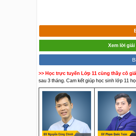
Xem lời giả
B
>> Học trực tuyến Lớp 11 cùng thầy cô gi
sau 3 tháng. Cam kết giúp học sinh lớp 11 học