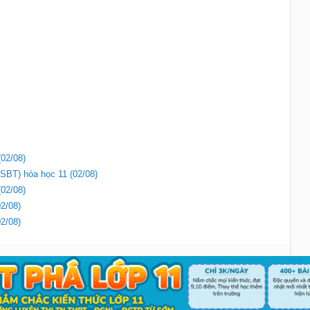
(02/08)
(SBT) hóa học 11 (02/08)
(02/08)
02/08)
02/08)
Liên hệ
|
Chính sách
Copyright 2018 - Sachbaitap.com