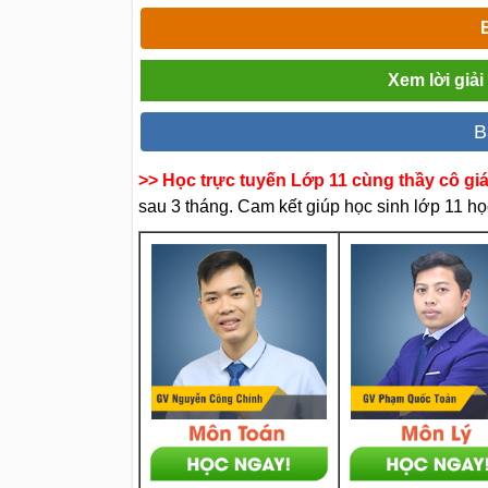
Xem lời giả
B
>> Học trực tuyến Lớp 11 cùng thầy cô gi
sau 3 tháng. Cam kết giúp học sinh lớp 11 học