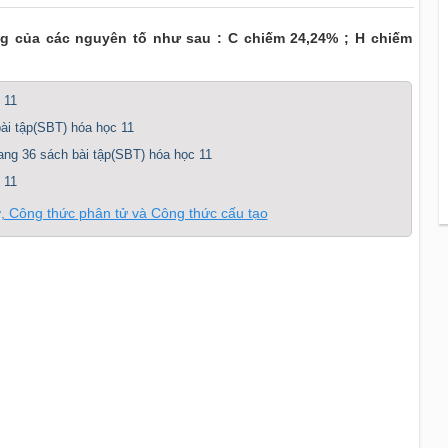
g của các nguyên tố như sau : C chiếm 24,24% ; H chiếm
 11
bài tập(SBT) hóa học 11
trang 36 sách bài tập(SBT) hóa học 11
 11
ơ, Công thức phân tử và Công thức cấu tạo