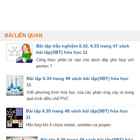
BÀI LIÊN QUAN
Bài tập trắc nghiệm 6.32, 6.33 trang 47 sách
bài tập(SBT) hóa học 11
Công thức phân tử nào cho dưới đây phù hợp với
penten ?
Bài tập 6.34 trang 48 sách bài tập(SBT) hóa học
11
Viết phương trình hoá học của các phản ứng xảy ra trong
quá trình điều chế PVC
Bài tập 6.35 trang 48 sách bài tập(SBT) hóa học
11
Hỗn hợp khí A chứa metan, axetilen và propen
Bài tập 6.36 trang 48 sách bài tập(SBT) hóa