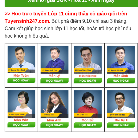
Xem lời giải SGK - Hóa 11 - Xem ngay
>> Học trực tuyến Lớp 11 cùng thầy cô giáo giỏi trên
Tuyensinh247.com.
Bứt phá điểm 9,10 chỉ sau 3 tháng.
Cam kết giúp học sinh lớp 11 học tốt, hoàn trả học phí nếu
học không hiệu quả.