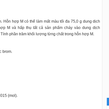
. Hỗn hợp M có thể làm mất màu tối đa 75,0 g dung dịch
hợp M và hấp thụ tất cả sản phẩm cháy vào dung dịch
a. Tính phần trăm khối lượng từng chất trong hỗn hợp M.
c brom.
0.160
015 (mol).