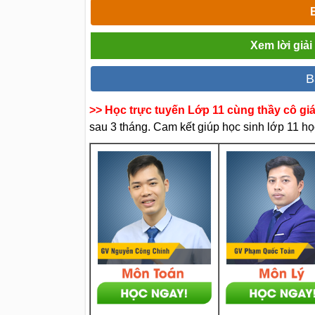
Xem lời giả
B
>> Học trực tuyến Lớp 11 cùng thầy cô gi
sau 3 tháng. Cam kết giúp học sinh lớp 11 học