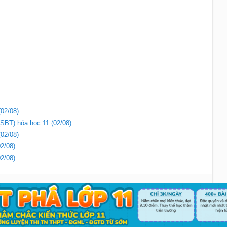
(02/08)
(SBT) hóa học 11 (02/08)
(02/08)
02/08)
02/08)
Liên hệ
|
Chính sách
Copyright 2018 - Sachbaitap.com