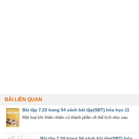
BÀI LIÊN QUAN
Bài tập 7.23 trang 54 sách bài tập(SBT) hóa học 11
Một loại khí thiên nhiên có thành phần về thể tích như sau
Bài tập 7.24 trang 54 sách bài tập(SBT) hóa