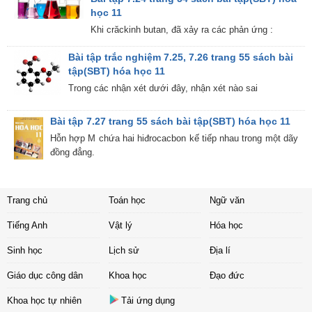
học 11
Khi crăckinh butan, đã xảy ra các phản ứng :
Bài tập trắc nghiệm 7.25, 7.26 trang 55 sách bài
tập(SBT) hóa học 11
Trong các nhận xét dưới đây, nhận xét nào sai
Bài tập 7.27 trang 55 sách bài tập(SBT) hóa học 11
Hỗn hợp M chứa hai hiđrocacbon kế tiếp nhau trong một dãy
đồng đẳng.
Trang chủ
Toán học
Ngữ văn
Tiếng Anh
Vật lý
Hóa học
Sinh học
Lịch sử
Địa lí
Giáo dục công dân
Khoa học
Đạo đức
Khoa học tự nhiên
Tải ứng dụng