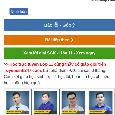
Sachbaitap.com
Bình luận
Báo lỗi - Góp ý
Bài tiếp theo
Xem lời giải SGK - Hóa 11 - Xem ngay
>> Học trực tuyến Lớp 11 cùng thầy cô giáo giỏi trên
Tuyensinh247.com.
Bứt phá điểm 9,10 chỉ sau 3 tháng.
Cam kết giúp học sinh lớp 11 học tốt, hoàn trả học phí nếu
học không hiệu quả.