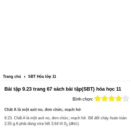
Trang chủ
SBT Hóa lớp 11
Bài tập 9.23 trang 67 sách bài tập(SBT) hóa học 11
Bình chọn:
Chất A là một axit no, đơn chức, mạch hở
9.23. Chất A là một axit no, đơn chức, mạch hở. Để đốt cháy hoàn toàn
2,55 g A phải dùng vừa hết 3,64 lít 0
(đktc).
2