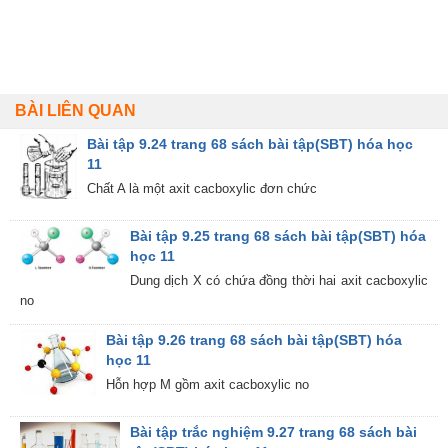
BÀI LIÊN QUAN
Bài tập 9.24 trang 68 sách bài tập(SBT) hóa học
11
Chất A là một axit cacboxylic đơn chức
Bài tập 9.25 trang 68 sách bài tập(SBT) hóa
học 11
Dung dịch X có chứa đồng thời hai axit cacboxylic
no
Bài tập 9.26 trang 68 sách bài tập(SBT) hóa
học 11
Hỗn hợp M gồm axit cacboxylic no
Bài tập trắc nghiệm 9.27 trang 68 sách bài