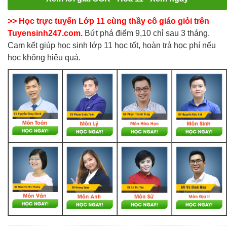
>> Học trực tuyến Lớp 11 cùng thầy cô giáo giỏi trên
Tuyensinh247.com.
Bứt phá điểm 9,10 chỉ sau 3 tháng.
Cam kết giúp học sinh lớp 11 học tốt, hoàn trả học phí nếu
học không hiệu quả.