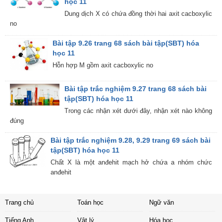
học 11
Dung dịch X có chứa đồng thời hai axit cacboxylic
no
Bài tập 9.26 trang 68 sách bài tập(SBT) hóa
học 11
Hỗn hợp M gồm axit cacboxylic no
Bài tập trắc nghiệm 9.27 trang 68 sách bài
tập(SBT) hóa học 11
Trong các nhận xét dưới đây, nhận xét nào không
đúng
Bài tập trắc nghiệm 9.28, 9.29 trang 69 sách bài
tập(SBT) hóa học 11
Chất X là một anđehit mạch hở chứa a nhóm chức
anđehit
Trang chủ
Toán học
Ngữ văn
Tiếng Anh
Vật lý
Hóa học