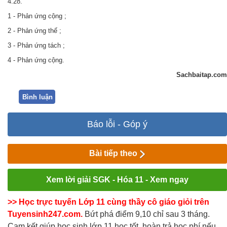
4.28.
1 - Phản ứng cộng ;
2 - Phản ứng thế ;
3 - Phản ứng tách ;
4 - Phản ứng cộng.
Sachbaitap.com
Bình luận
Báo lỗi - Góp ý
Bài tiếp theo
Xem lời giải SGK - Hóa 11 - Xem ngay
>> Học trực tuyến Lớp 11 cùng thầy cô giáo giỏi trên
Tuyensinh247.com.
Bứt phá điểm 9,10 chỉ sau 3 tháng.
Cam kết giúp học sinh lớp 11 học tốt, hoàn trả học phí nếu