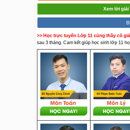
Xem lời giả
B
>> Học trực tuyến Lớp 11 cùng thầy cô gi
sau 3 tháng. Cam kết giúp học sinh lớp 11 học