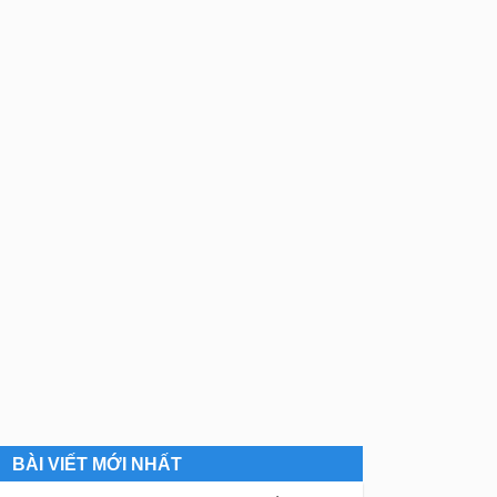
BÀI VIẾT MỚI NHẤT