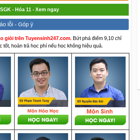
i SGK - Hóa 11 - Xem ngay
áo lỗi - Góp ý
áo giỏi trên Tuyensinh247.com.
Bứt phá điểm 9,10 chỉ
 tốt, hoàn trả học phí nếu học không hiệu quả.