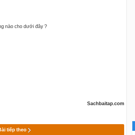
ng nào cho dưới đây ?
Sachbaitap.com
Bài tiếp theo