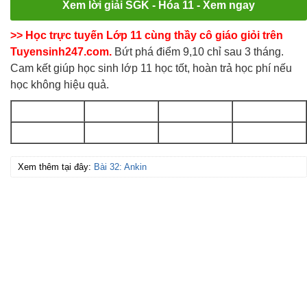
Xem lời giải SGK - Hóa 11 - Xem ngay
>> Học trực tuyến Lớp 11 cùng thầy cô giáo giỏi trên
Tuyensinh247.com.
Bứt phá điểm 9,10 chỉ sau 3 tháng.
Cam kết giúp học sinh lớp 11 học tốt, hoàn trả học phí nếu
học không hiệu quả.
Xem thêm tại đây:
Bài 32: Ankin