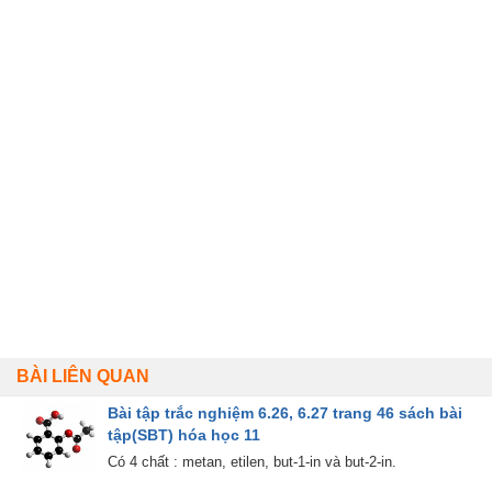
BÀI LIÊN QUAN
Bài tập trắc nghiệm 6.26, 6.27 trang 46 sách bài
tập(SBT) hóa học 11
Có 4 chất : metan, etilen, but-1-in và but-2-in.