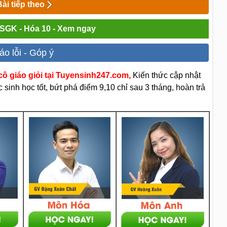
Bài tiếp theo
i SGK - Hóa 10 - Xem ngay
áo lỗi - Góp ý
ô giáo giỏi tại Tuyensinh247.com,
Kiến thức cập nhật
sinh học tốt, bứt phá điểm 9,10 chỉ sau 3 tháng, hoàn trả