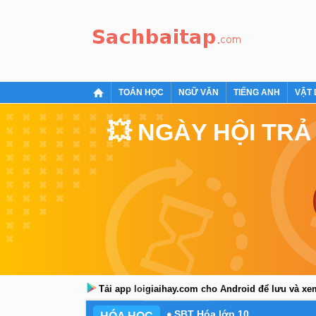
TOÁN HỌC
NGỮ VĂN
TIẾNG ANH
VẬT 
💥 NGÀY HỘI TRẢ
Tải app loigiaihay.com cho Android để lưu và x
SBT Hóa lớp 10