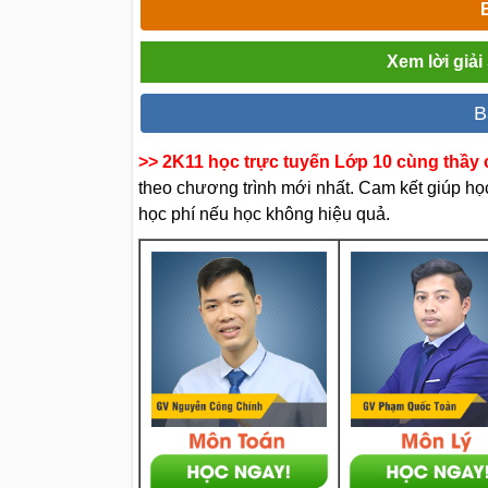
Xem lời giả
B
>> 2K11 học trực tuyến Lớp 10 cùng thầy c
theo chương trình mới nhất. Cam kết giúp học 
học phí nếu học không hiệu quả.