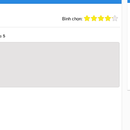
Bình chọn:
c 5