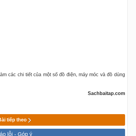
àm các chi tiết của một số đồ điện, máy móc và đồ dùng
Sachbaitap.com
Bài tiếp theo
áo lỗi - Góp ý