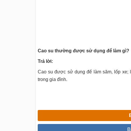
Cao su thường được sử dụng để làm gì?
Trả lời:
Cao su được sử dụng để làm săm, lốp xe; l
trong gia đình.
B