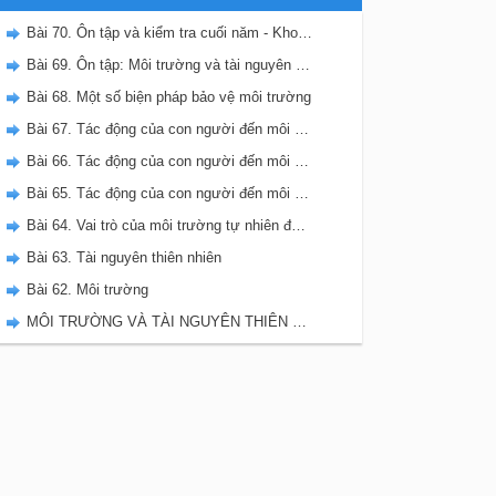
Bài 70. Ôn tập và kiểm tra cuối năm - Khoa học 5
Bài 69. Ôn tập: Môi trường và tài nguyên thiên nhiên
Bài 68. Một số biện pháp bảo vệ môi trường
Bài 67. Tác động của con người đến môi trường không khí và nước
Bài 66. Tác động của con người đến môi trường đất
Bài 65. Tác động của con người đến môi trường rừng
Bài 64. Vai trò của môi trường tự nhiên đối với đời sống con người
Bài 63. Tài nguyên thiên nhiên
Bài 62. Môi trường
MÔI TRƯỜNG VÀ TÀI NGUYÊN THIÊN NHIÊN - VBT KHOA HỌC 5