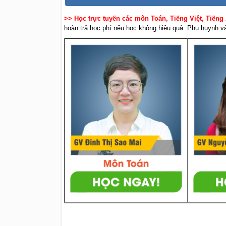
>> Học trực tuyến các môn Toán, Tiếng Việt, Tiếng
hoàn trả học phí nếu học không hiệu quả. Phụ huynh và 