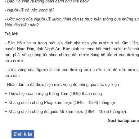
- Bác Hồ sinh ra trong hoàn cảnh như thế nào?
- Người đã có ước vọng gì?
- Ước vọng của Người đã được nhân dân ta thực hiện thông qua những sự
kiện tiêu biểu nào?
Trả lời:
- Bác Hồ sinh ra trong một gia đình nhà nho yêu nước ở xã Kim Liên,
huyện Nam Đàn, tỉnh Nghệ An. Bác sinh ra trong bối cảnh nước mất nhà
tan, phải sống trong tủi nhục nhưng đất nước đang bế tắc vì con đường
cứu nước.
- Ước vọng của Người là tìm con đường cứu nước mới để cứu nước,
cứu dân.
- Nhân dân ta đã thực hiện ước vọng đó thông qua các sự kiện:
+ Thực hiện cách mạng tháng Tám (1945) thành công.
+ Kháng chiến chống Pháp xâm lược (1946 – 1954) thắng lợi
+ Kháng chiến chống đế quốc Mĩ xâm lược (1954 – 1975) thắng lợi.
Sachbaitap.com
Bình luận