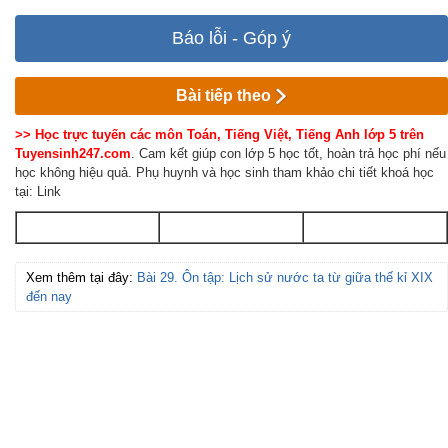
Báo lỗi - Góp ý
Bài tiếp theo
>> Học trực tuyến các môn Toán, Tiếng Việt, Tiếng Anh lớp 5 trên
Tuyensinh247.com
. Cam kết giúp con lớp 5 học tốt, hoàn trả học phí nếu
học không hiệu quả. Phụ huynh và học sinh tham khảo chi tiết khoá học
tại: Link
Xem thêm tại đây:
Bài 29. Ôn tập: Lịch sử nước ta từ giữa thế kỉ XIX
đến nay