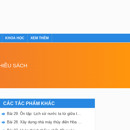
KHOA HỌC
XEM THÊM
NHIỀU SÁCH
CÁC TÁC PHẨM KHÁC
Bài 29. Ôn tập: Lịch sử nước ta từ giữa thế kỉ XIX đến nay
Bài 28. Xây dựng nhà máy thủy điện Hòa Bình