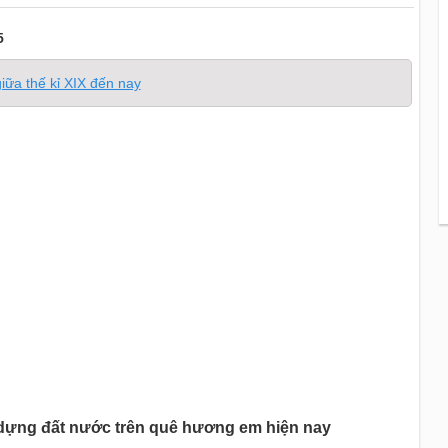
5
giữa thế kỉ XIX đến nay
 dựng đất nước trên quê hương em hiện nay