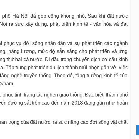
h phố Hà Nội đã góp công không nhỏ. Sau khi đất nước
ội ra sức xây dựng, phát triển kinh tế - văn hóa và đạt
đại phục vụ đời sống nhân dân và sự phát triển các ngành
hông, năng lượng, mức độ sẵn sàng cho phát triển và ứng
g thứ hai cả nước. Đi đầu trong chuyển dịch cơ cấu kinh
. Tập trung phát triển du lịch thành mũi nhọn gắn với việc
, làng nghề truyền thống. Theo đó, tăng trưởng kinh tế của
5%/năm
 phục tình trạng tắc nghẽn giao thông. Đặc biệt, thành phố
 tuyến đường sắt trên cao đến năm 2018 đang gần như hoàn
an trọng của đất nước, ra sức nâng cao đời sống vật chất