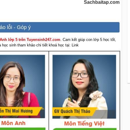
Sachbaitap.com
áo lỗi - Góp ý
 Anh lớp 5 trên Tuyensinh247.com
. Cam kết giúp con lớp 5 học tốt,
học sinh tham khảo chi tiết khoá học tại: Link