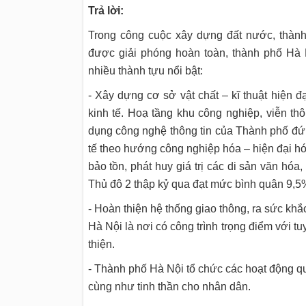
Trả lời:
Trong công cuộc xây dựng đất nước, thàn
được giải phóng hoàn toàn, thành phố Hà N
nhiều thành tựu nổi bật:
- Xây dựng cơ sở vật chất – kĩ thuật hiện 
kinh tế. Hoạ tầng khu công nghiệp, viễn t
dụng công nghệ thông tin của Thành phố đứn
tế theo hướng công nghiệp hóa – hiện đại hóa
bảo tồn, phát huy giá trị các di sản văn hóa
Thủ đô 2 thập kỷ qua đạt mức bình quân 9,
- Hoàn thiện hệ thống giao thông, ra sức khắc
Hà Nội là nơi có công trình trọng điểm với
thiện.
- Thành phố Hà Nội tổ chức các hoạt động qu
cùng như tinh thần cho nhân dân.