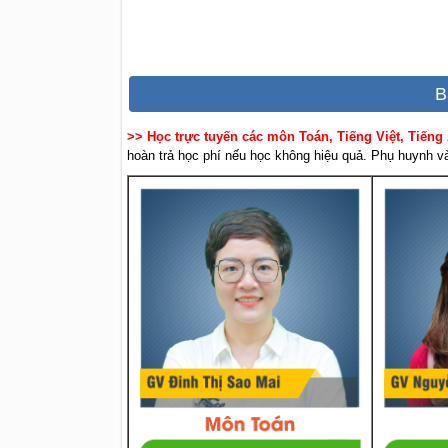
B
>> Học trực tuyến các môn Toán, Tiếng Việt, Tiếng
hoàn trả học phí nếu học không hiệu quả. Phụ huynh và 