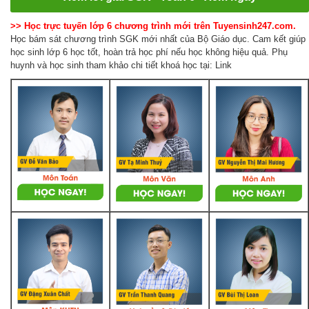
>> Học trực tuyến lớp 6 chương trình mới trên Tuyensinh247.com.
Học bám sát chương trình SGK mới nhất của Bộ Giáo dục. Cam kết giúp
học sinh lớp 6 học tốt, hoàn trả học phí nếu học không hiệu quả. Phụ
huynh và học sinh tham khảo chi tiết khoá học tại: Link