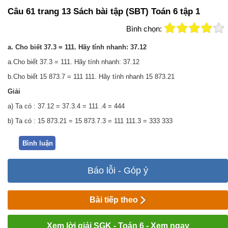
Câu 61 trang 13 Sách bài tập (SBT) Toán 6 tập 1
Bình chọn:
a. Cho biết 37.3 = 111. Hãy tính nhanh: 37.12
a.Cho biết 37.3 = 111. Hãy tính nhanh: 37.12
b.Cho biết 15 873.7 = 111 111. Hãy tính nhanh 15 873.21
Giải
a) Ta có : 37.12 = 37.3.4 = 111 .4 = 444
b) Ta có : 15 873.21 = 15 873.7.3 = 111 111.3 = 333 333
Bình luận
Báo lỗi - Góp ý
Bài tiếp theo
Xem lời giải SGK - Toán 6 - Xem ngay